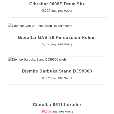
/
Gibraltar 9608E Drum Sitz
DETAILS
5,00
€
(zzgl. 19% MwSt.)
IN DEN WARENKORB
/
DETAILS
Gibraltar GAB-20 Percussion Holder
5,00
€
(zzgl. 19% MwSt.)
IN DEN WARENKORB
/
DETAILS
Djembe Darbuka Stand DJS9000
6,00
€
(zzgl. 19% MwSt.)
IN
DEN
WARENKORB
/
Gibraltar 9611 Intruder
DETAILS
10,00
€
(zzgl. 19% MwSt.)