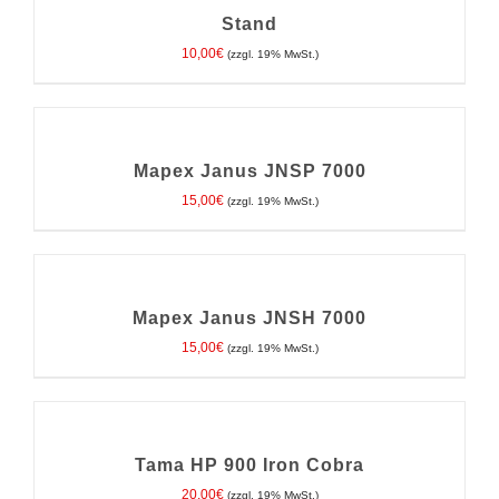
Stand
10,00
€
(zzgl. 19% MwSt.)
IN
DEN
WARENKORB
/
Mapex Janus JNSP 7000
DETAILS
15,00
€
(zzgl. 19% MwSt.)
IN
DEN
WARENKORB
/
Mapex Janus JNSH 7000
DETAILS
15,00
€
(zzgl. 19% MwSt.)
IN
DEN
WARENKORB
/
Tama HP 900 Iron Cobra
DETAILS
20,00
€
(zzgl. 19% MwSt.)