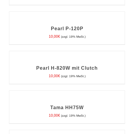
IN
DEN
WARENKORB
/
Pearl P-120P
DETAILS
10,00
€
(zzgl. 19% MwSt.)
IN
DEN
WARENKORB
/
Pearl H-820W mit Clutch
DETAILS
10,00
€
(zzgl. 19% MwSt.)
IN
DEN
WARENKORB
/
Tama HH75W
DETAILS
10,00
€
(zzgl. 19% MwSt.)
IN